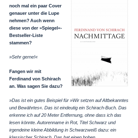
noch mal ein paar Cover
genauer unter die Lupe
nehmen? Auch wenn
diese von der »Spiegel«-
Bestseller-Liste
stammen?
»Sehr gerne!«
Fangen wir mit
Ferdinand von Schirach
an. Was sagen Sie dazu?
»Das ist ein gutes Beispiel für »Wir setzen auf Altbekanntes
und Bewährtes«. Das ist eindeutig ein Schirach-Buch. Das
erkenne ich auf 20 Meter Entfernung, ohne dass ich das
lesen könnte. Autorenname in Rot, Titel Schwarz und
irgendeine kleine Abbildung in Schwarzweiß dazu: ein
klassischer Schirach. Das hat einen hohen