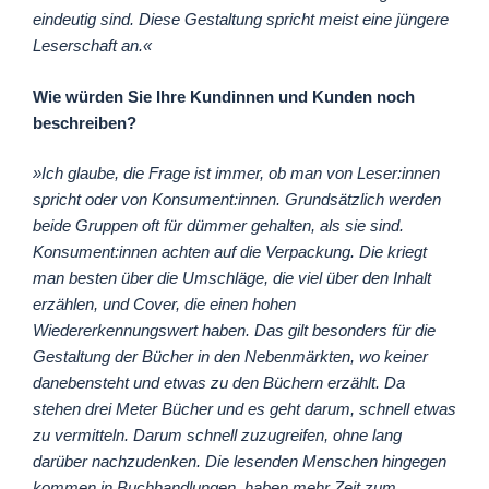
eindeutig sind. Diese Gestaltung spricht meist eine jüngere
Leserschaft an.«
Wie würden Sie Ihre Kundinnen und Kunden noch
beschreiben?
»Ich glaube, die Frage ist immer, ob man von Leser:innen
spricht oder von Konsument:innen. Grundsätzlich werden
beide Gruppen oft für dümmer gehalten, als sie sind.
Konsument:innen achten auf die Verpackung. Die kriegt
man besten über die Umschläge, die viel über den Inhalt
erzählen, und Cover, die einen hohen
Wiedererkennungswert haben. Das gilt besonders für die
Gestaltung der Bücher in den Nebenmärkten, wo keiner
danebensteht und etwas zu den Büchern erzählt. Da
stehen drei Meter Bücher und es geht darum, schnell etwas
zu vermitteln. Darum schnell zuzugreifen, ohne lang
darüber nachzudenken. Die lesenden Menschen hingegen
kommen in Buchhandlungen, haben mehr Zeit zum