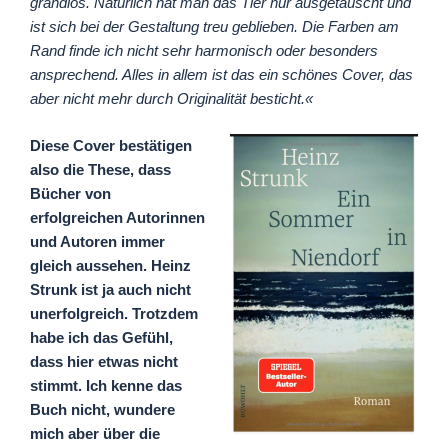
grandios. Natürlich hat man das Tier nur ausgetauscht und
ist sich bei der Gestaltung treu geblieben. Die Farben am
Rand finde ich nicht sehr harmonisch oder besonders
ansprechend. Alles in allem ist das ein schönes Cover, das
aber nicht mehr durch Originalität besticht.«
Diese Cover bestätigen
also die These, dass
Bücher von
erfolgreichen Autorinnen
und Autoren immer
gleich aussehen. Heinz
Strunk ist ja auch nicht
unerfolgreich. Trotzdem
habe ich das Gefühl,
dass hier etwas nicht
stimmt. Ich kenne das
Buch nicht, wundere
mich aber über die