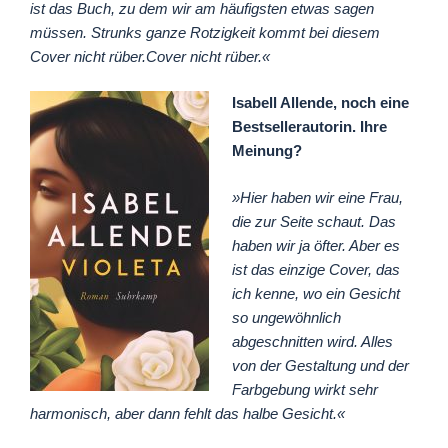
ist das Buch, zu dem wir am häufigsten etwas sagen
müssen. Strunks ganze Rotzigkeit kommt bei diesem
Cover nicht rüber.Cover nicht rüber.«
Isabell Allende, noch eine
Bestsellerautorin. Ihre
Meinung?
»Hier haben wir eine Frau,
die zur Seite schaut. Das
haben wir ja öfter. Aber es
ist das einzige Cover, das
ich kenne, wo ein Gesicht
so ungewöhnlich
abgeschnitten wird. Alles
von der Gestaltung und der
Farbgebung wirkt sehr
harmonisch, aber dann fehlt das halbe Gesicht.«