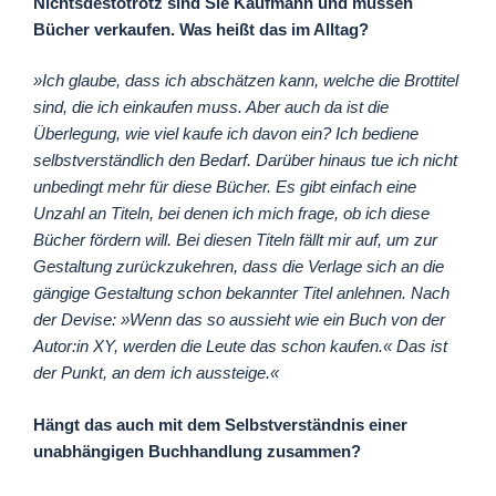
Nichtsdestotrotz sind Sie Kaufmann und müssen
Bücher verkaufen. Was heißt das im Alltag?
»Ich glaube, dass ich abschätzen kann, welche die Brottitel
sind, die ich einkaufen muss. Aber auch da ist die
Überlegung, wie viel kaufe ich davon ein? Ich bediene
selbstverständlich den Bedarf. Darüber hinaus tue ich nicht
unbedingt mehr für diese Bücher. Es gibt einfach eine
Unzahl an Titeln, bei denen ich mich frage, ob ich diese
Bücher fördern will. Bei diesen Titeln fällt mir auf, um zur
Gestaltung zurückzukehren, dass die Verlage sich an die
gängige Gestaltung schon bekannter Titel anlehnen. Nach
der Devise: »Wenn das so aussieht wie ein Buch von der
Autor:in XY, werden die Leute das schon kaufen.« Das ist
der Punkt, an dem ich aussteige.«
Hängt das auch mit dem Selbstverständnis einer
unabhängigen Buchhandlung zusammen?