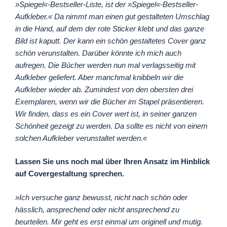
»Spiegel«-Bestseller-Liste, ist der »Spiegel«-Bestseller-
Aufkleber.« Da nimmt man einen gut gestalteten Umschlag
in die Hand, auf dem der rote Sticker klebt und das ganze
Bild ist kaputt. Der kann ein schön gestaltetes Cover ganz
schön verunstalten. Darüber könnte ich mich auch
aufregen. Die Bücher werden nun mal verlagsseitig mit
Aufkleber geliefert. Aber manchmal knibbeln wir die
Aufkleber wieder ab. Zumindest von den obersten drei
Exemplaren, wenn wir die Bücher im Stapel präsentieren.
Wir finden, dass es ein Cover wert ist, in seiner ganzen
Schönheit gezeigt zu werden. Da sollte es nicht von einem
solchen Aufkleber verunstaltet werden.«
Lassen Sie uns noch mal über Ihren Ansatz im Hinblick
auf Covergestaltung sprechen.
»Ich versuche ganz bewusst, nicht nach schön oder
hässlich, ansprechend oder nicht ansprechend zu
beurteilen. Mir geht es erst einmal um originell und mutig.