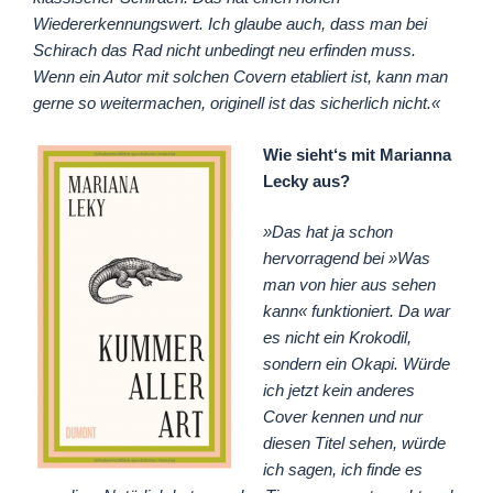
Wiedererkennungswert. Ich glaube auch, dass man bei
Schirach das Rad nicht unbedingt neu erfinden muss.
Wenn ein Autor mit solchen Covern etabliert ist, kann man
gerne so weitermachen, originell ist das sicherlich nicht.«
Wie sieht‘s mit Marianna
Lecky aus?
»Das hat ja schon
hervorragend bei »Was
man von hier aus sehen
kann« funktioniert. Da war
es nicht ein Krokodil,
sondern ein Okapi. Würde
ich jetzt kein anderes
Cover kennen und nur
diesen Titel sehen, würde
ich sagen, ich finde es