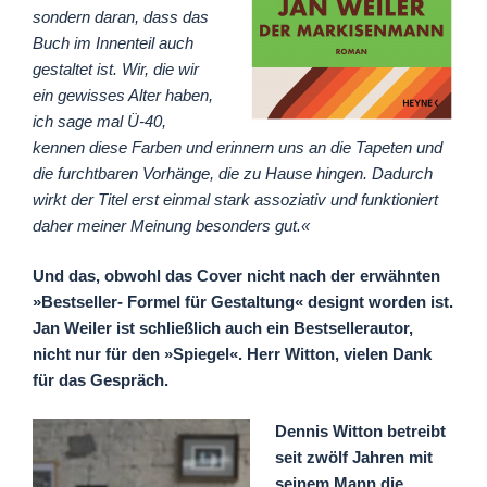
sondern daran, dass das
Buch im Innenteil auch
gestaltet ist. Wir, die wir
ein gewisses Alter haben,
ich sage mal Ü-40,
kennen diese Farben und erinnern uns an die Tapeten und
die furchtbaren Vorhänge, die zu Hause hingen. Dadurch
wirkt der Titel erst einmal stark assoziativ und funktioniert
daher meiner Meinung besonders gut.«
Und das, obwohl das Cover nicht nach der erwähnten
»Bestseller- Formel für Gestaltung« designt worden ist.
Jan Weiler ist schließlich auch ein Bestsellerautor,
nicht nur für den »Spiegel«. Herr Witton, vielen Dank
für das Gespräch.
Dennis Witton betreibt
seit zwölf Jahren mit
seinem Mann die