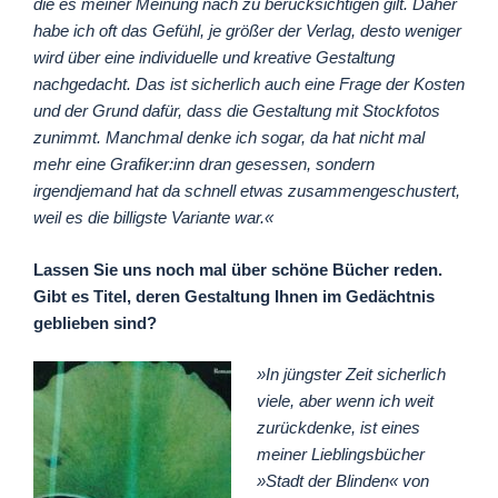
die es meiner Meinung nach zu berücksichtigen gilt. Daher
habe ich oft das Gefühl, je größer der Verlag, desto weniger
wird über eine individuelle und kreative Gestaltung
nachgedacht. Das ist sicherlich auch eine Frage der Kosten
und der Grund dafür, dass die Gestaltung mit Stockfotos
zunimmt. Manchmal denke ich sogar, da hat nicht mal
mehr eine Grafiker:inn dran gesessen, sondern
irgendjemand hat da schnell etwas zusammengeschustert,
weil es die billigste Variante war.«
Lassen Sie uns noch mal über schöne Bücher reden.
Gibt es Titel, deren Gestaltung Ihnen im Gedächtnis
geblieben sind?
»In jüngster Zeit sicherlich
viele, aber wenn ich weit
zurückdenke, ist eines
meiner Lieblingsbücher
»Stadt der Blinden« von