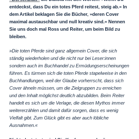
entdeckst, dass Du ein totes Pferd reitest, steig ab.« In
dem Artikel beklagen Sie die Bücher, »deren Cover
maximal austauschbar und null kreativ sind.« Nennen
Sie uns doch mal Ross und Reiter, um beim Bild zu
bleiben.
»Die toten Pferde sind ganz allgemein Cover, die sich
ständig wiederholen und die nicht nur bei Leser:innen
sondern auch im Buchhandel zu Ermüdungserscheinungen
führen. Es türmen sich die toten Pferde stapelweise in den
Buchhandlungen, weil der Glaube vorherrscht, dass sich
Cover ähneln müssen, um die Zielgruppen zu erreichen
und den Inhalt möglichst deutlich abzubilden. Beim Reiter
handelt es sich um die Verlage, die diesen Mythos immer
weitererzählen und damit dafür sorgen, dass es wenig
Vielfalt gibt. Zum Glück gibt es aber auch löbliche
Ausnahmen.«